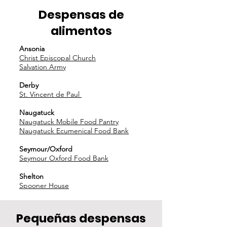
Despensas de
alimentos
Ansonia
Christ Episcopal Church
Salvation Army
Derby
St. Vincent de Paul
Naugatuck
Naugatuck Mobile Food Pantry
Naugatuck Ecumenical Food Bank
Seymour/Oxford
Seymour Oxford Food Bank
Shelton
Spooner House
Pequeñas despensas