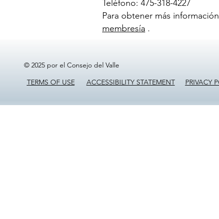
Teléfono: 475-318-4227
Para obtener más información
membresía
.
© 2025 por el Consejo del Valle
TERMS OF USE
ACCESSIBILITY STATEMENT
PRIVACY P