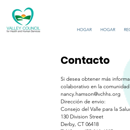
HOGAR
HOGAR
RE
Contacto
Si desea obtener más informac
colaborativo en la comunidad
nancy.hamson@vchhs.org
Dirección de envio:
Consejo del Valle para la Sal
130 Division Street
Derby, CT 06418