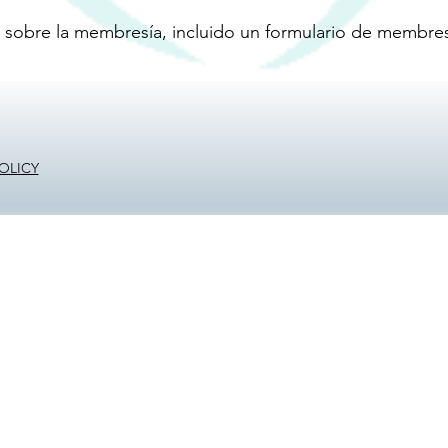
 sobre la membresía, incluido un formulario de membres
OLICY