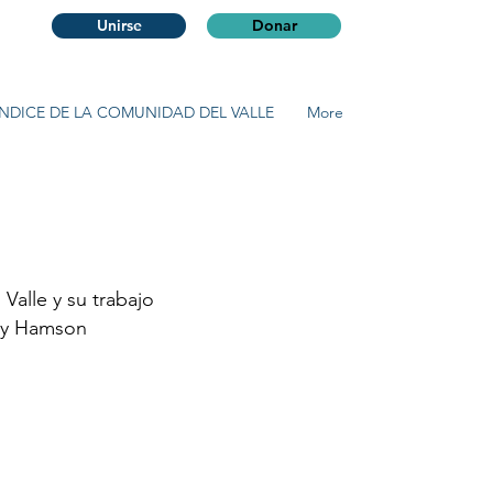
Unirse
Donar
ÍNDICE DE LA COMUNIDAD DEL VALLE
More
Valle y su trabajo
ncy Hamson