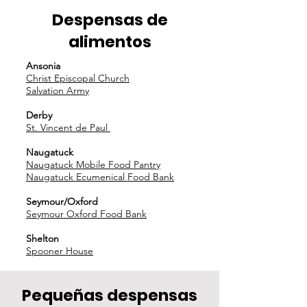
Despensas de
alimentos
Ansonia
Christ Episcopal Church
Salvation Army
Derby
St. Vincent de Paul
Naugatuck
Naugatuck Mobile Food Pantry
Naugatuck Ecumenical Food Bank
Seymour/Oxford
Seymour Oxford Food Bank
Shelton
Spooner House
Pequeñas despensas