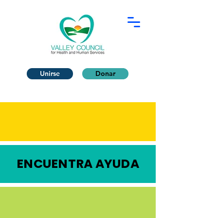
Unirse
Donar
ENCUENTRA AYUDA